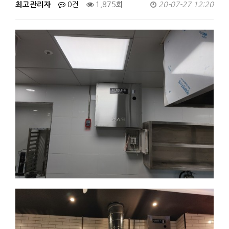
최고관리자
0건
1,875회
20-07-27 12:20