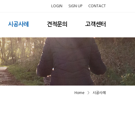
LOGIN
SIGN UP
CONTACT
시공사례
견적문의
고객센터
Home
>
시공사례