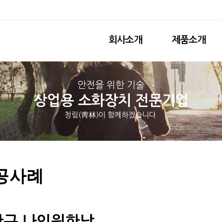
회사소개
제품소개
안전을 위한 기술
상업용 소화장치 전문기업
청림(靑林)이 함께하겠습니다.
공사례
산구 나인원한남