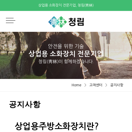
상업용 소화장치 전문기업, 청림(靑林)
안전을 위한 기술
상업용 소화장치 전문기업
청림(靑林)이 함께하겠습니다.
Home
>
고객센터
>
공지사항
공지사항
상업용주방소화장치란?