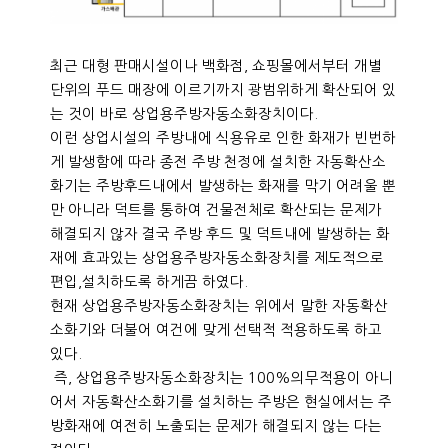
최근 대형 판매시설이나 백화점, 쇼핑몰에서부터 개별
단위의 푸드 매장에 이르기까지 광범위하게 확산되어 있
는 것이 바로 상업용주방자동소화장치이다.
이런 상업시설의 주방내에 식용유로 인한 화재가 빈번하
게 발생함에 따라 종전 주방 천정에 설치한 자동확산소
화기는 주방후드내에서 발생하는 화재를 막기 어려울 뿐
만 아니라 덕트를 통하여 건물전체로 확산되는 문제가
해결되지 않자 결국 주방 후드 및 덕트내에 발생하는 화
재에 효과있는 상업용주방자동소화장치를 제도적으로
편입,설치하도록 하게끔 하였다.
현재 상업용주방자동소화장치는 위에서 말한 자동확산
소화기와 더불어 여건에 맞게 선택적 적용하도록 하고
있다.
즉, 상업용주방자동소화장치는 100%의무적용이 아니
어서 자동확산소화기를 설치하는 주방은 현실에서는 주
방화재에 여전히 노출되는 문제가 해결되지 않는 다는