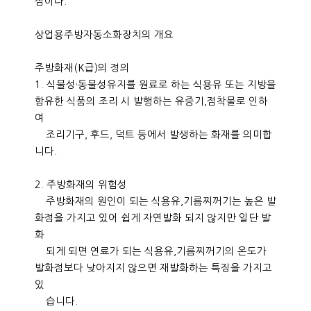
점이다.
상업용주방자동소화장치의 개요
주방화재(K급)의 정의
1. 식물성·동물성유지를 원료로 하는 식용유 또는 지방을
함유한 식품의 조리 시 발행하는 유증기,점착물로 인하
여
조리기구, 후드, 덕트 등에서 발생하는 화재를 의미합
니다.
2. 주방화재의 위험성
주방화재의 원인이 되는 식용유,기름찌꺼기는 높은 발
화점을 가지고 있어 쉽게 자연발화 되지 않지만 일단 발
화
되게 되면 연료가 되는 식용유,기름찌꺼기의 온도가
발화점보다 낮아지지 않으면 재발화하는 특징을 가지고
있
습니다.