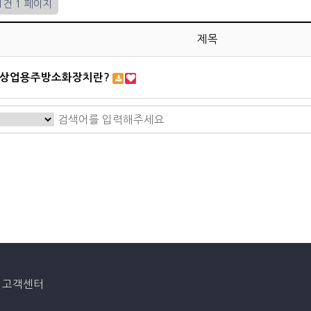
 1건
1 페이지
제목
상업용주방소화장치란?
고객센터