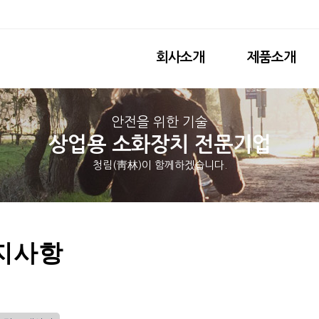
회사소개
제품소개
안전을 위한 기술
상업용 소화장치 전문기업
청림(靑林)이 함께하겠습니다.
지사항