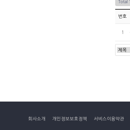
Total
번호
1
회사소개
개인정보보호정책
서비스이용약관